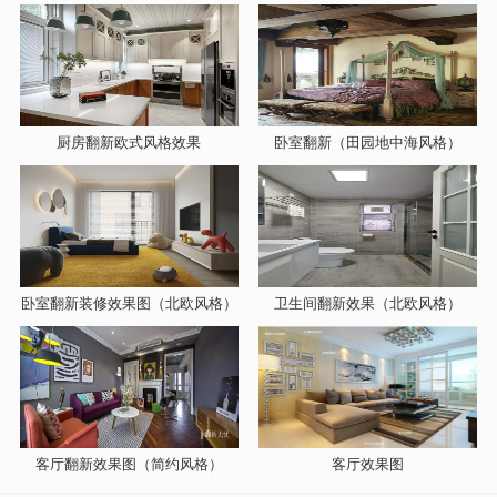
厨房翻新欧式风格效果
卧室翻新（田园地中海风格）
卧室翻新装修效果图（北欧风格）
卫生间翻新效果（北欧风格）
客厅翻新效果图（简约风格）
客厅效果图