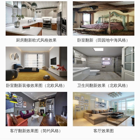
厨房翻新欧式风格效果
卧室翻新（田园地中海风格）
卧室翻新装修效果图（北欧风格）
卫生间翻新效果（北欧风格）
客厅翻新效果图（简约风格）
客厅效果图