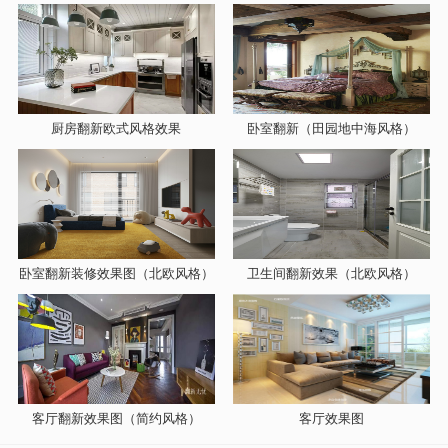
厨房翻新欧式风格效果
卧室翻新（田园地中海风格）
卧室翻新装修效果图（北欧风格）
卫生间翻新效果（北欧风格）
客厅翻新效果图（简约风格）
客厅效果图