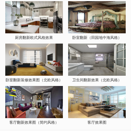
厨房翻新欧式风格效果
卧室翻新（田园地中海风格）
卧室翻新装修效果图（北欧风格）
卫生间翻新效果（北欧风格）
客厅翻新效果图（简约风格）
客厅效果图