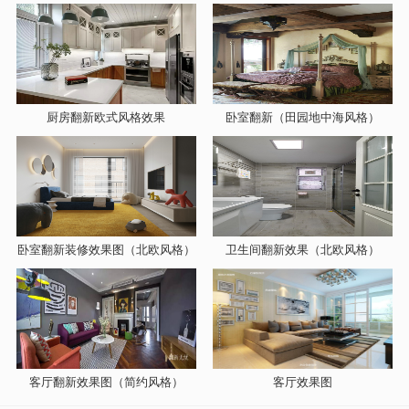
厨房翻新欧式风格效果
卧室翻新（田园地中海风格）
卧室翻新装修效果图（北欧风格）
卫生间翻新效果（北欧风格）
客厅翻新效果图（简约风格）
客厅效果图