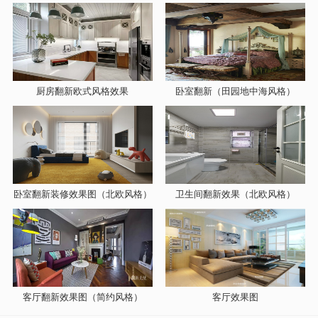
厨房翻新欧式风格效果
卧室翻新（田园地中海风格）
卧室翻新装修效果图（北欧风格）
卫生间翻新效果（北欧风格）
客厅翻新效果图（简约风格）
客厅效果图